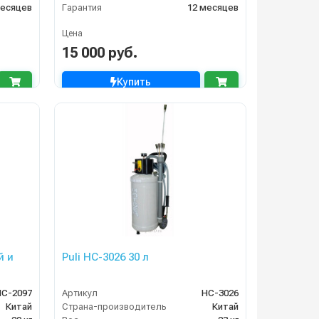
месяцев
Гарантия
12 месяцев
Цена
15 000 руб.
Купить
й и
Puli HC-3026 30 л
HC-2097
Артикул
HC-3026
Китай
Страна-производитель
Китай