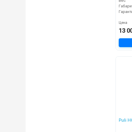
Вес
Габари
Гарант
Цена
13 0
Puli H