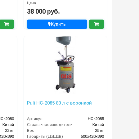
Цена
38 000 руб.
Купить
Puli HC-2085 80 л с воронкой
НС-2080
Артикул
HC-2085
Китай
Страна-производитель
Китай
22 кг
Вес
25 кг
420х890
Габариты (ДхШхВ)
500х420х890