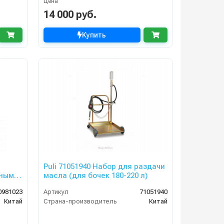
Цена
14 000 руб.
Купить
Puli 71051940 Набор для раздачи
нным
масла (для бочек 180-220 л)
0981023
Артикул
71051940
Китай
Страна-производитель
Китай