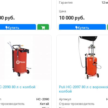
Гарантия
12 
Цена
00 руб.
10 000 руб.
Купить
Купить
C-2090 80 л с колбой
Puli HC-2097 80 л с воронко
колбой
л
HC-2090
Артикул
-производитель
Китай
Страна-производитель