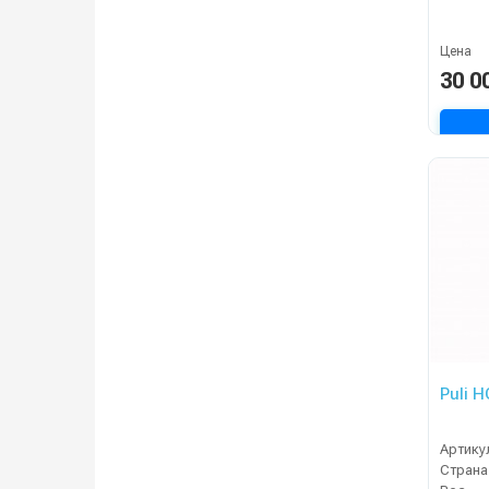
Цена
30 0
Puli H
Артику
Страна