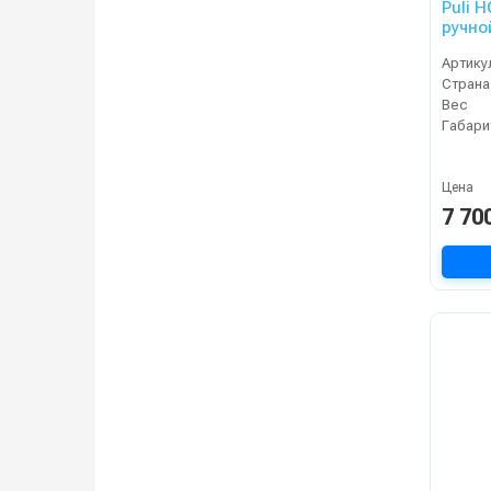
Puli 
ручной
Артику
Страна
Вес
Габари
Цена
7 70