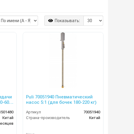
Показывать:
аздачи
Puli 70051940 Пневматический
0-60
насос 5:1 (для бочек 180-220 кг)
1501480
Артикул
70051940
Китай
Страна-производитель
Китай
месяцев