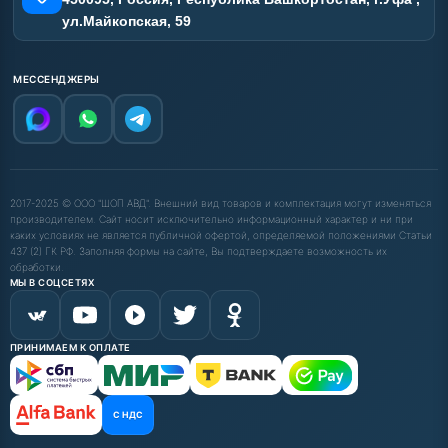
ул.Майкопская, 59
МЕССЕНДЖЕРЫ
2017-2025 © ООО "ШОП АВД". Внешний вид товаров и комплектация могут изменяться
производителем. Сайт носит исключительно информационный характер и ни при
каких условиях не является публичной офертой, определяемой положениями Статьи
437 (2) ГК РФ. Заполняя формы на сайте, Вы подтверждаете возможность их
обработки.
МЫ В СОЦСЕТЯХ
ПРИНИМАЕМ К ОПЛАТЕ
С НДС