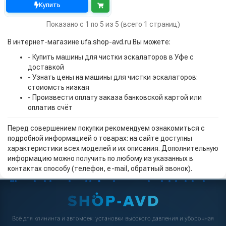
Купить
Показано с 1 по 5 из 5 (всего 1 страниц)
В интернет-магазине ufa.shop-avd.ru Вы можете:
- Купить машины для чистки эскалаторов в Уфе с
доставкой
- Узнать цены на машины для чистки эскалаторов:
стоиомсть низкая
- Произвести оплату заказа банковской картой или
оплатив счёт
Перед совершением покупки рекомендуем ознакомиться с
подробной информацией о товарах: на сайте доступны
характеристики всех моделей и их описания. Дополнительную
информацию можно получить по любому из указанных в
контактах способу (телефон, e-mail, обратный звонок).
Всё для клининга и автомоек: установки высокого давления и уборочная