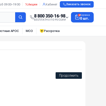
сб 09:00–19:00
Акции
Кабинет
Заказать звонок
8 800 350-16-98
Корзина
0
0 шт.
БЕСПЛАТНО ПО РОССИИ
истные АРОС
МСО
Рассрочка
Продолжить