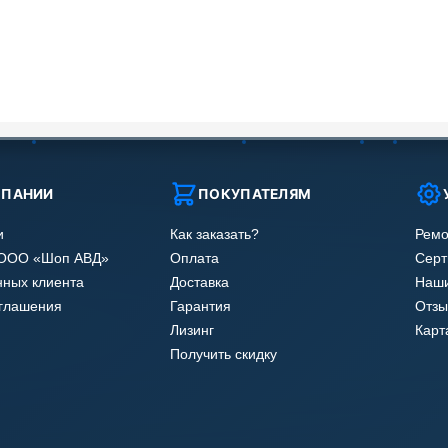
МПАНИИ
ПОКУПАТЕЛЯМ
и
Как заказать?
Ремо
 ООО «Шоп АВД»
Оплата
Сер
нных клиента
Доставка
Наши
оглашения
Гарантия
Отзы
Лизинг
Карт
Получить скидку