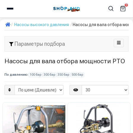
0
Насосы высокого давления
Насосы для вала отбора мощ
Параметры подбора
Насосы для вала отбора мощности PTO
По давлению:
100 бар
300 бар
350 бар
500 бар