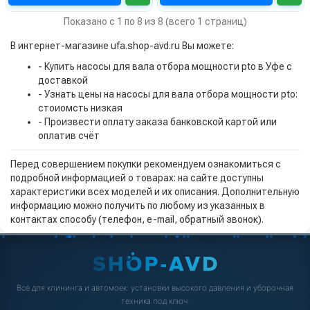
Показано с 1 по 8 из 8 (всего 1 страниц)
В интернет-магазине ufa.shop-avd.ru Вы можете:
- Купить насосы для вала отбора мощности pto в Уфе с
доставкой
- Узнать цены на насосы для вала отбора мощности pto:
стоиомсть низкая
- Произвести оплату заказа банковской картой или
оплатив счёт
Перед совершением покупки рекомендуем ознакомиться с
подробной информацией о товарах: на сайте доступны
характеристики всех моделей и их описания. Дополнительную
информацию можно получить по любому из указанных в
контактах способу (телефон, e-mail, обратный звонок).
Всё для клининга и автомоек: установки высокого давления и уборочная
техника под ключ.