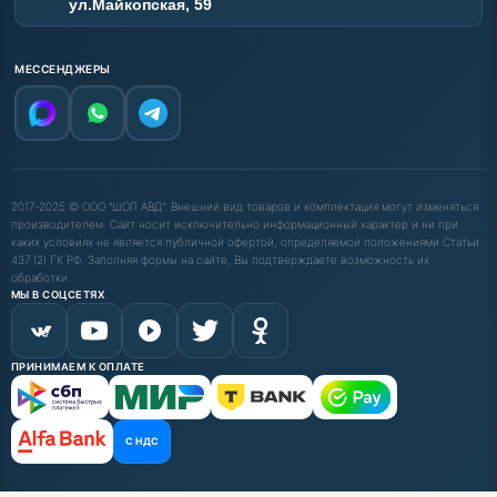
ул.Майкопская, 59
МЕССЕНДЖЕРЫ
2017-2025 © ООО "ШОП АВД". Внешний вид товаров и комплектация могут изменяться
производителем. Сайт носит исключительно информационный характер и ни при
каких условиях не является публичной офертой, определяемой положениями Статьи
437 (2) ГК РФ. Заполняя формы на сайте, Вы подтверждаете возможность их
обработки.
МЫ В СОЦСЕТЯХ
ПРИНИМАЕМ К ОПЛАТЕ
С НДС