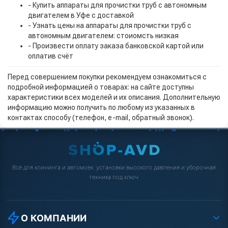
- Купить аппараты для прочистки труб с автономным
двигателем в Уфе с доставкой
- Узнать цены на аппараты для прочистки труб с
автономным двигателем: стоиомсть низкая
- Произвести оплату заказа банковской картой или
оплатив счёт
Перед совершением покупки рекомендуем ознакомиться с
подробной информацией о товарах: на сайте доступны
характеристики всех моделей и их описания. Дополнительную
информацию можно получить по любому из указанных в
контактах способу (телефон, e-mail, обратный звонок).
Всё для клининга и автомоек: установки высокого давления и уборочная
техника под ключ.
О КОМПАНИИ