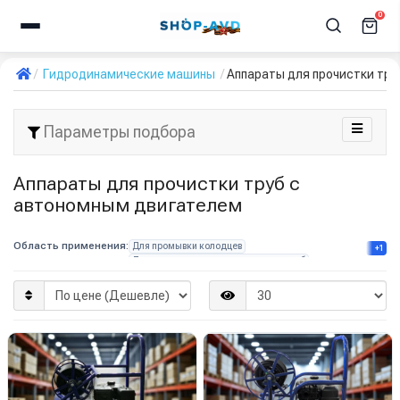
0
Гидродинамические машины
Аппараты для прочистки тру
Параметры подбора
Аппараты для прочистки труб с
автономным двигателем
Область применения:
Для промывки колодцев
+1
Для прочистки канализационных труб