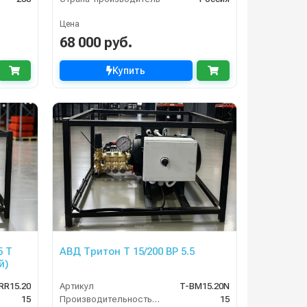
Цена
68 000 руб.
Купить
5 Т
АВД Тритон Т 15/200 ВР 5.5
й)
RR15.20
Артикул
T-BM15.20N
15
Производительность (л/мин)
15