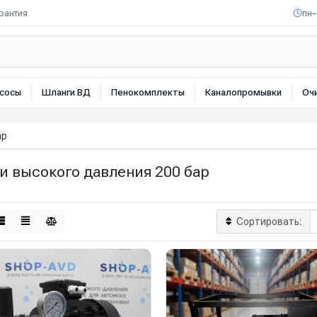
рантия
пн–
сосы
Шланги ВД
Пенокомплекты
Каналопромывки
Оч
ар
и высокого давления 200 бар
Сортировать: