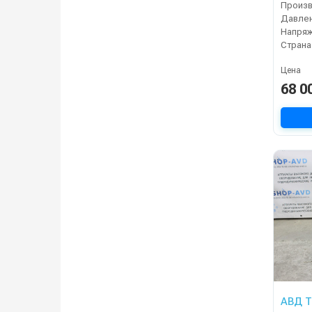
Давлен
Напряж
Страна
Цена
68 0
АВД Т