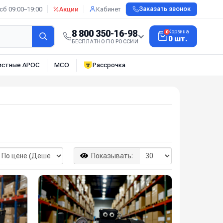
сб 09:00–19:00
Акции
Кабинет
Заказать звонок
8 800 350-16-98
Корзина
0
0 шт.
БЕСПЛАТНО ПО РОССИИ
истные АРОС
МСО
Рассрочка
Показывать: