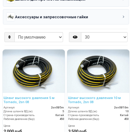
Аксессуары и запрессовочные гайки
Шланг высокого давления 5 м
Шланг высокого давления 10 м
Tornado, 2sn 08
Tornado, 2sn 08
Артикул
2sn08/5m
Артикул
2sn08/10m
Длина шланга ВД (м)
5
Длина шланга ВД (м)
10
Страна-производитель
Китай
Страна-производитель
Китай
Рабочее давление (бар)
450
Рабочее давление (бар)
450
Цена
Цена
2 000 руб.
3 500 руб.