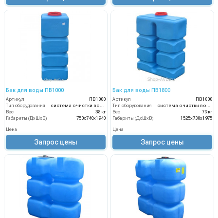
Бак для воды ПВ1000
Бак для воды ПВ1800
Артикул
ПВ1000
Артикул
ПВ1800
Тип оборудования
система очистки воды
Тип оборудования
система очистки воды
Вес
38 кг
Вес
79 кг
Габариты (ДхШхВ)
750х740х1940
Габариты (ДхШхВ)
1525х730х1975
Цена
Цена
Запрос цены
Запрос цены