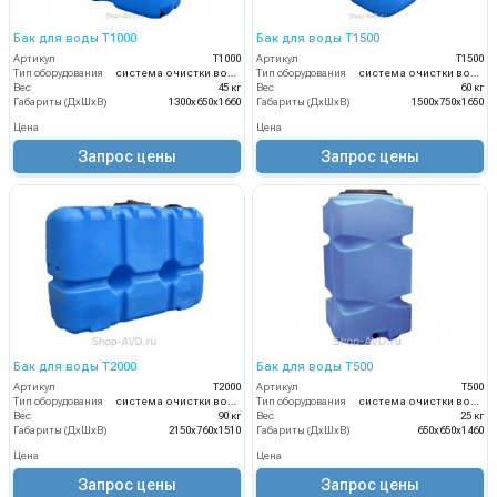
Бак для воды Т1000
Бак для воды Т1500
Артикул
Т1000
Артикул
Т1500
Тип оборудования
система очистки воды
Тип оборудования
система очистки воды
Вес
45 кг
Вес
60 кг
Габариты (ДхШхВ)
1300х650х1660
Габариты (ДхШхВ)
1500х750х1650
Цена
Цена
Запрос цены
Запрос цены
Бак для воды Т2000
Бак для воды Т500
Артикул
Т2000
Артикул
Т500
Тип оборудования
система очистки воды
Тип оборудования
система очистки воды
Вес
90 кг
Вес
25 кг
Габариты (ДхШхВ)
2150х760х1510
Габариты (ДхШхВ)
650х650х1460
Цена
Цена
Запрос цены
Запрос цены