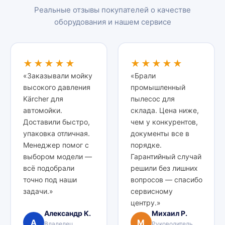
Реальные отзывы покупателей о качестве
оборудования и нашем сервисе
★★★★★
★★★★★
«Заказывали мойку
«Брали
высокого давления
промышленный
Kärcher для
пылесос для
автомойки.
склада. Цена ниже,
Доставили быстро,
чем у конкурентов,
упаковка отличная.
документы все в
Менеджер помог с
порядке.
выбором модели —
Гарантийный случай
всё подобрали
решили без лишних
точно под наши
вопросов — спасибо
задачи.»
сервисному
центру.»
Александр К.
Михаил Р.
А
М
Владелец
Руководитель