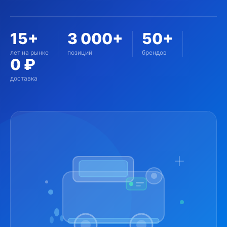
15+
3 000+
50+
лет на рынке
позиций
брендов
0 ₽
доставка