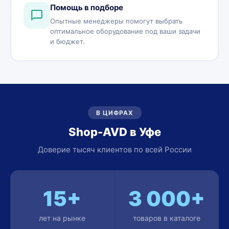
Помощь в подборе
Опытные менеджеры помогут выбрать
оптимальное оборудование под ваши задачи
и бюджет.
В ЦИФРАХ
Shop-AVD в Уфе
Доверие тысяч клиентов по всей России
15+
3 000+
лет на рынке
товаров в каталоге