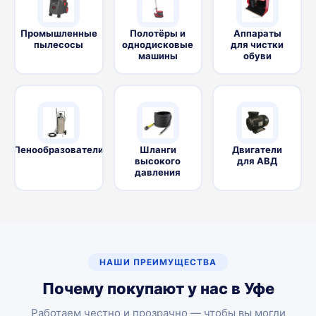
Промышленные
Полотёры и
Аппараты
пылесосы
однодисковые
для чистки
машины
обуви
Пенообразователи
Шланги
Двигатели
высокого
для АВД
давления
НАШИ ПРЕИМУЩЕСТВА
Почему покупают у нас в Уфе
Работаем честно и прозрачно — чтобы вы могли