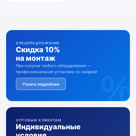
СПЕЦПРЕДЛОЖЕНИЕ
Скидка 10%
на монтаж
При покупке любого оборудования —
%
профессиональная установка со скидкой
Узнать подробнее
ОПТОВЫМ КЛИЕНТАМ
Индивидуальные
условия