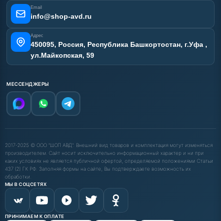
Email
info@shop-avd.ru
Адрес
450095, Россия, Республика Башкортостан, г.Уфа ,
ул.Майкопская, 59
МЕССЕНДЖЕРЫ
2017-2025 © ООО "ШОП АВД". Внешний вид товаров и комплектация могут изменяться
производителем. Сайт носит исключительно информационный характер и ни при
каких условиях не является публичной офертой, определяемой положениями Статьи
437 (2) ГК РФ. Заполняя формы на сайте, Вы подтверждаете возможность их
обработки.
МЫ В СОЦСЕТЯХ
ПРИНИМАЕМ К ОПЛАТЕ