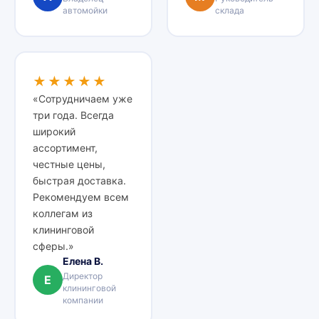
автомойки
склада
★★★★★
«Сотрудничаем уже
три года. Всегда
широкий
ассортимент,
честные цены,
быстрая доставка.
Рекомендуем всем
коллегам из
клининговой
сферы.»
Елена В.
Директор
Е
клининговой
компании