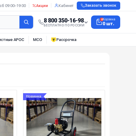
сб 09:00–19:00
Акции
Кабинет
Заказать звонок
8 800 350-16-98
Корзина
0
0 шт.
БЕСПЛАТНО ПО РОССИИ
истные АРОС
МСО
Рассрочка
Новинка