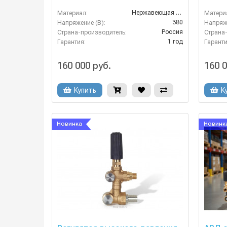
Нержавеющая Сталь
Материал:
Матери
380
Напряжение (В):
Напряже
Россия
Страна-производитель:
Страна
1 год
Гарантия:
Гаранти
160 000 руб.
160 0
Купить
К
Новинка
Новинк