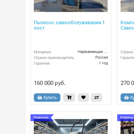
Пылесос самообслуживания 1
Комп
пост
Самоо
Нержавеющая Сталь
Материал:
Страна
Россия
Страна-производитель:
Гаранти
1 год
Гарантия:
160 000 руб.
270 0
Купить
К
Новинка
Новинк