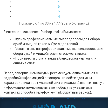
4
5
>
>|
Показано с 1 по 30 из 177 (всего 6 страниц)
В интернет-магазине ufa.shop-avd.ru Вы можете:
- Купить профессиональные пылеводососы для сбора
сухой и жидкой грязи в Уфе с доставкой
- Узнать цены на профессиональные пылеводососы для
сбора сухой и жидкой грязи: стоиомсть низкая
- Произвести оплату заказа банковской картой или
оплатив счёт
Перед совершением покупки рекомендуем ознакомиться с
подробной информацией о товарах: на сайте доступны
характеристики всех моделей и их описания. Дополнительную
информацию можно получить по любому из указанных в
контактах способу (телефон, e-mail, обратный звонок).