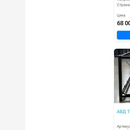
Страна
Цена
68 0
АВД Т
Артику