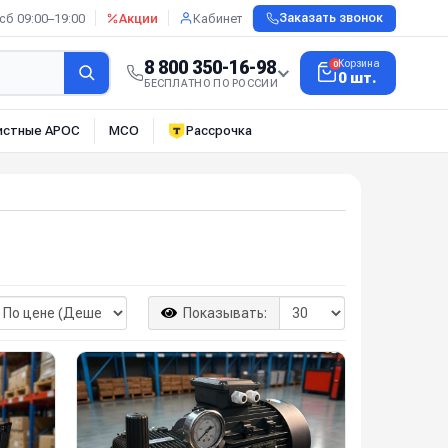
сб 09:00–19:00
Акции
Кабинет
Заказать звонок
8 800 350-16-98
Корзина
0
0 шт.
БЕСПЛАТНО ПО РОССИИ
истные АРОС
МСО
Рассрочка
Показывать: