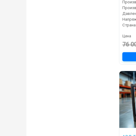
Давлен
Напряж
Страна
Цена
76 0