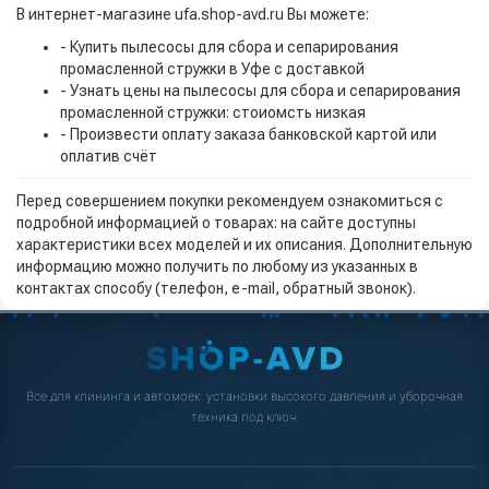
В интернет-магазине ufa.shop-avd.ru Вы можете:
- Купить пылесосы для сбора и сепарирования
промасленной стружки в Уфе с доставкой
- Узнать цены на пылесосы для сбора и сепарирования
промасленной стружки: стоиомсть низкая
- Произвести оплату заказа банковской картой или
оплатив счёт
Перед совершением покупки рекомендуем ознакомиться с
подробной информацией о товарах: на сайте доступны
характеристики всех моделей и их описания. Дополнительную
информацию можно получить по любому из указанных в
контактах способу (телефон, e-mail, обратный звонок).
Всё для клининга и автомоек: установки высокого давления и уборочная
техника под ключ.