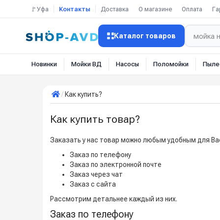
🚩Уфа
Контакты
Доставка
О магазине
Оплата
Га
Каталог товаров
Новинки
Мойки ВД
Насосы
Поломойки
Пыле
Как купить?
Как купить товар?
Заказать у нас товар можно любым удобным для Ва
Заказ по телефону
Заказ по электронной почте
Заказ через чат
Заказ с сайта
Рассмотрим детальнее каждый из них.
Заказ по телефону