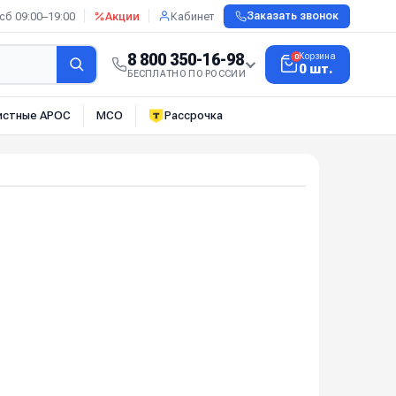
сб 09:00–19:00
Акции
Кабинет
Заказать звонок
8 800 350-16-98
Корзина
0
0 шт.
БЕСПЛАТНО ПО РОССИИ
истные АРОС
МСО
Рассрочка