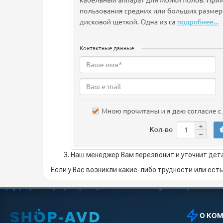
Наш менеджер Вам перезвонит и уточнит дет
Если у Вас возникли какие-либо трудности или ест
О КО