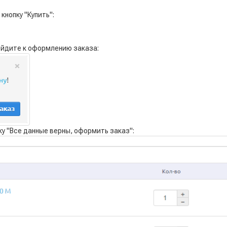
кнопку "Купить":
ейдите к оформлению заказа:
у "Все данные верны, оформить заказ":