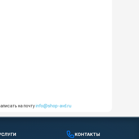
аписать на почту
info@shop-avd.ru
УСЛУГИ
КОНТАКТЫ