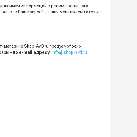
 максимум информации в режиме реального
и решили Ваш вопрос? – Наши
менеджеры готовы
нет-магазине Shop-AVD.ru предусмотрено
вары -
по e-mail адресу:
info@shop-avd.ru