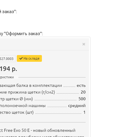
 заказ":
ку "Оформить заказ":