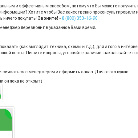
альным и эффективным способом, потому что Вы можете получить
 информации? Хотите чтобы Вас качественно проконсультировали 
ь ничего покупать!
Звоните!
-
8 (800) 350-16-98
менеджер перезвонит в указанное Вами время.
оказать (как выглядит техника, схемы и т.д.), для этого в интер
нной почты. Пишите вопросы, уточняйте наличие, заказывайте то
 связаться с менеджером и оформить заказ. Для этого нужно:
и он пока не открыт)