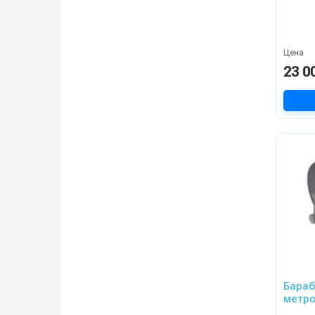
Цена
23 0
Бараб
метро
тележ