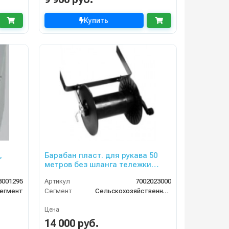
Купить
,
Барабан пласт. для рукава 50
метров без шланга тележки
CRRC 120 ECO
8001295
Артикул
7002023000
егмент
Сегмент
Сельскохозяйственный сегмент
Цена
14 000 руб.