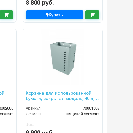
8 800 руб.
Купить
ой
Корзина для использованной
бумаги, закрытая модель, 40 л,
нерж.сталь
8002005
Артикул
78001307
егмент
Сегмент
Пищевой сегмент
Цена
9 900 руб.