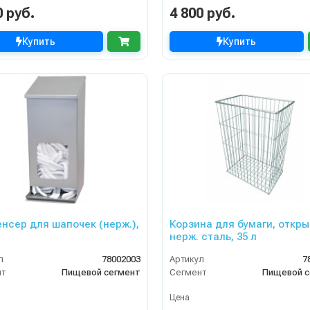
0 руб.
4 800 руб.
Купить
Купить
нсер для шапочек (нерж.),
Корзина для бумаги, откры
нерж. сталь, 35 л
л
78002003
Артикул
7
нт
Пищевой сегмент
Сегмент
Пищевой с
Цена