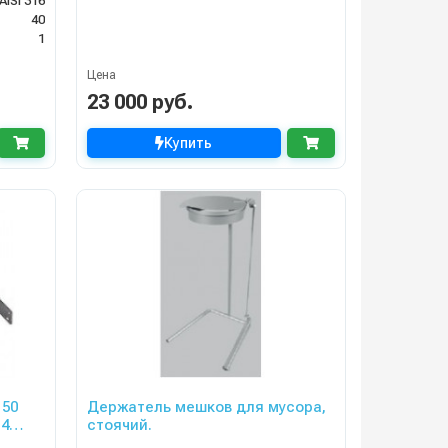
ISI 316
40
1
Цена
23 000 руб.
Купить
 50
Держатель мешков для мусора,
14
стоячий.