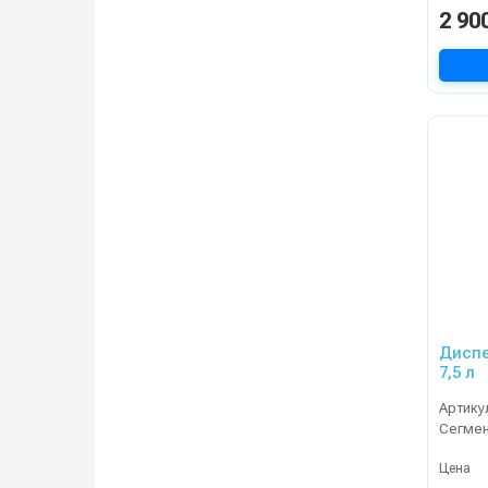
2 90
Диспе
7,5 л
Артику
Сегме
Цена