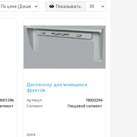
Показывать:
Диспенсер для моющихся
фруктов.
8001296
Артикул
78002294
егмент
Сегмент
Пищевой сегмент
Цена