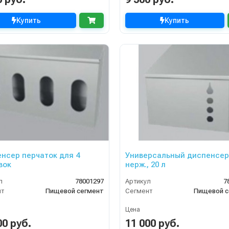
Купить
Купить
нсер перчаток для 4
Универсальный диспенсер
вок
нерж., 20 л
л
78001297
Артикул
7
нт
Пищевой сегмент
Сегмент
Пищевой с
Цена
00 руб.
11 000 руб.