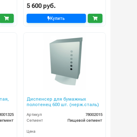
5 600 руб.
Купить
тая,
Диспенсер для бумажных
полотенец 600 шт. (нерж.сталь)
8001325
Артикул
78002015
егмент
Сегмент
Пищевой сегмент
Цена