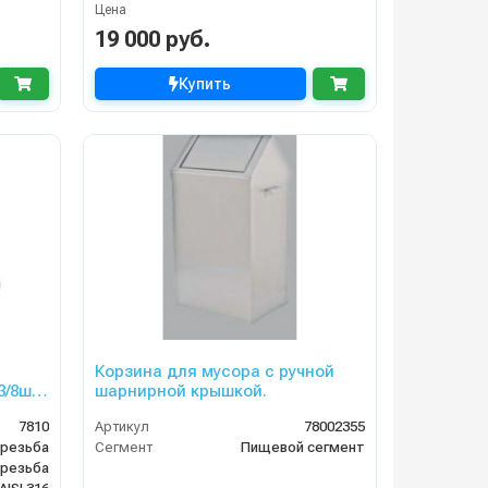
Цена
19 000 руб.
Купить
Корзина для мусора с ручной
3/8ш.с
шарнирной крышкой.
7810
Артикул
78002355
 резьба
Сегмент
Пищевой сегмент
 резьба