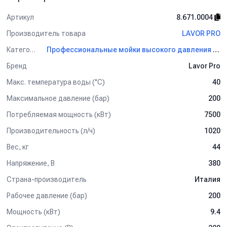
Артикул
8.671.0004
Производитель товара
LAVOR PRO
Категория
Профессиональные мойки высокого давления LAVOR PRO
Бренд
Lavor Pro
Макс. температура воды (°C)
40
Максимальное давление (бар)
200
Потребляемая мощность (кВт)
7500
Производительность (л/ч)
1020
Вес, кг
44
Напряжение, В
380
Страна-производитель
Италия
Рабочее давление (бар)
200
Мощность (кВт)
9.4