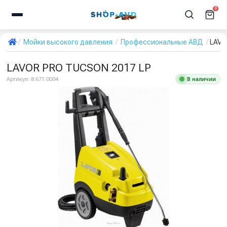
0
Мойки высокого давления
Профессиональные АВД
LAVO
LAVOR PRO TUCSON 2017 LP
В наличии
Артикул:
8.671.0004