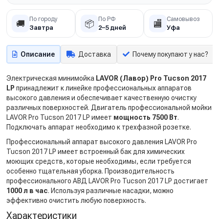
По городу
По РФ
Самовывоз
🚚
📦
🏬
Завтра
2–5 дней
Уфа
Описание
Доставка
Почему покупают у нас?
Электрическая минимойка
LAVOR (Лавор) Pro Tucson 2017
LP
принадлежит к линейке профессиональных аппаратов
высокого давления и обеспечивает качественную очистку
различных поверхностей. Двигатель профессиональной мойки
LAVOR Pro Tucson 2017 LP имеет
мощность 7500 Вт
.
Подключать аппарат необходимо к трехфазной розетке.
Профессиональный аппарат высокого давления LAVOR Pro
Tucson 2017 LP имеет встроенный бак для химических
моющих средств, которые необходимы, если требуется
особенно тщательная уборка. Производительность
профессионального АВД LAVOR Pro Tucson 2017 LP достигает
1000 л в час
. Используя различные насадки, можно
эффективно очистить любую поверхность.
Характеристики