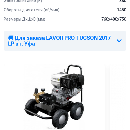
Электропитание (В)
380
Обороты двигателя (об/мин)
1450
Размеры ДхШхВ (мм)
760x400x750
🚚 Для заказа LAVOR PRO TUCSON 2017
LP в г. Уфа