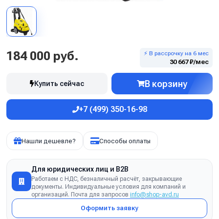
184 000 руб.
⚡ В рассрочку на 6 мес
30 667 ₽/мес
В корзину
Купить сейчас
+7 (499) 350-16-98
Нашли дешевле?
Способы оплаты
Для юридических лиц и B2B
Работаем с НДС, безналичный расчёт, закрывающие
документы. Индивидуальные условия для компаний и
организаций. Почта для запросов
info@shop-avd.ru
Оформить заявку